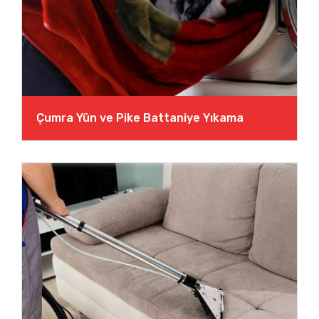
Çumra Yün ve Pike Battaniye Yıkama