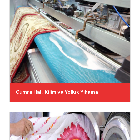
Çumra Halı, Kilim ve Yolluk Yıkama