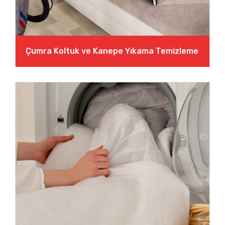
Çumra Koltuk ve Kanepe Yıkama Temizleme