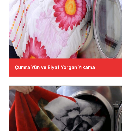
Çumra Yün ve Elyaf Yorgan Yıkama