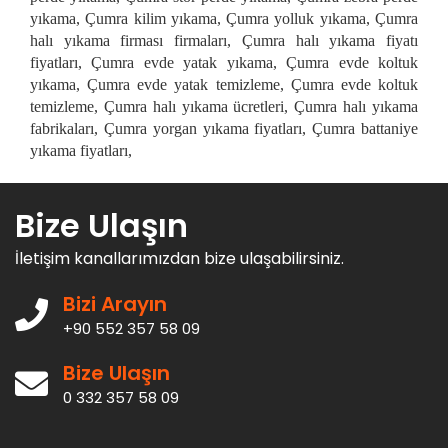
yıkama, Çumra kilim yıkama, Çumra yolluk yıkama, Çumra
halı yıkama firması firmaları, Çumra halı yıkama fiyatı
fiyatları, Çumra evde yatak yıkama, Çumra evde koltuk
yıkama, Çumra evde yatak temizleme, Çumra evde koltuk
temizleme, Çumra halı yıkama ücretleri, Çumra halı yıkama
fabrikaları, Çumra yorgan yıkama fiyatları, Çumra battaniye
yıkama fiyatları,
Bize Ulaşın
İletişim kanallarımızdan bize ulaşabilirsiniz.
Bizi Arayın
+90 552 357 58 09
Bize Ulaşın
0 332 357 58 09