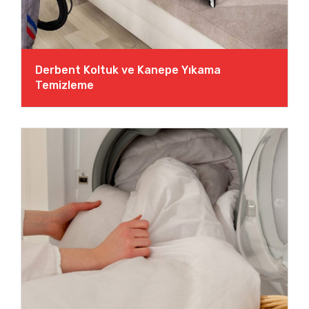
Derbent Koltuk ve Kanepe Yıkama
Temizleme