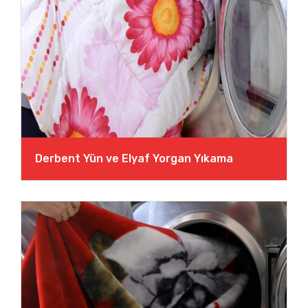
Derbent Yün ve Elyaf Yorgan Yıkama