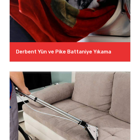
Derbent Yün ve Pike Battaniye Yıkama