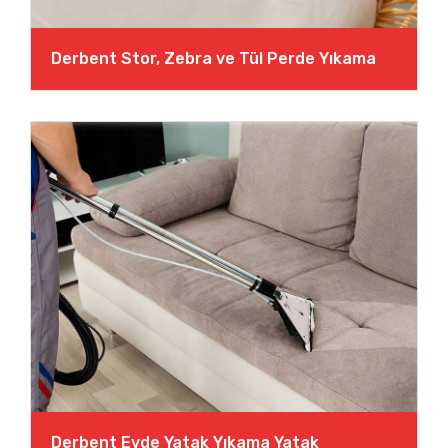
Derbent Stor, Zebra ve Tül Perde Yıkama
Derbent Evde Yatak Yıkama Yatak