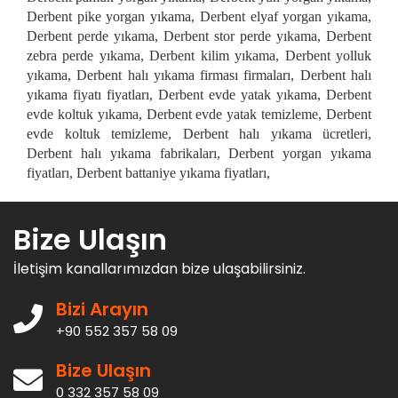
Derbent pike yorgan yıkama, Derbent elyaf yorgan yıkama,
Derbent perde yıkama, Derbent stor perde yıkama, Derbent
zebra perde yıkama, Derbent kilim yıkama, Derbent yolluk
yıkama, Derbent halı yıkama firması firmaları, Derbent halı
yıkama fiyatı fiyatları, Derbent evde yatak yıkama, Derbent
evde koltuk yıkama, Derbent evde yatak temizleme, Derbent
evde koltuk temizleme, Derbent halı yıkama ücretleri,
Derbent halı yıkama fabrikaları, Derbent yorgan yıkama
fiyatları, Derbent battaniye yıkama fiyatları,
Bize Ulaşın
İletişim kanallarımızdan bize ulaşabilirsiniz.
Bizi Arayın
+90 552 357 58 09
Bize Ulaşın
0 332 357 58 09