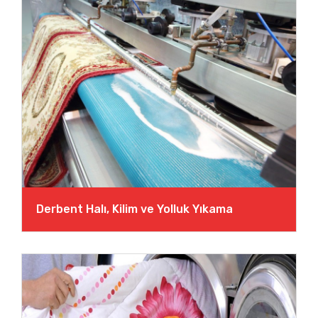
Derbent Halı, Kilim ve Yolluk Yıkama