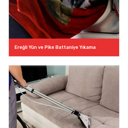
Ereğli Yün ve Pike Battaniye Yıkama