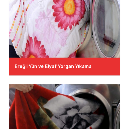
Ereğli Yün ve Elyaf Yorgan Yıkama