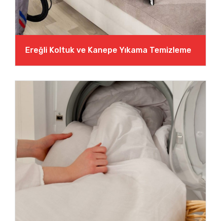
Ereğli Koltuk ve Kanepe Yıkama Temizleme