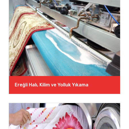
Ereğli Halı, Kilim ve Yolluk Yıkama