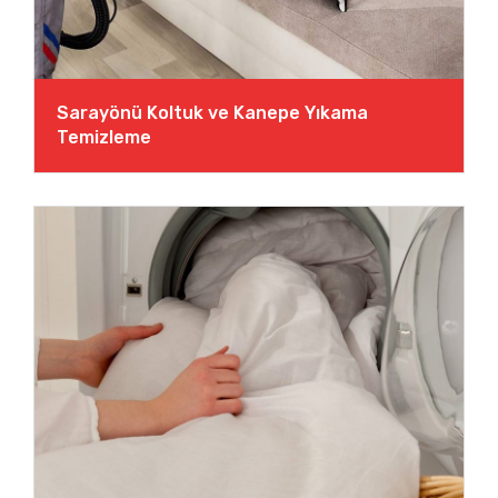
Sarayönü Koltuk ve Kanepe Yıkama
Temizleme