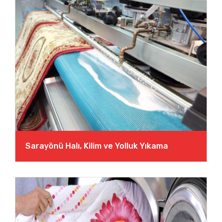
Sarayönü Halı, Kilim ve Yolluk Yıkama