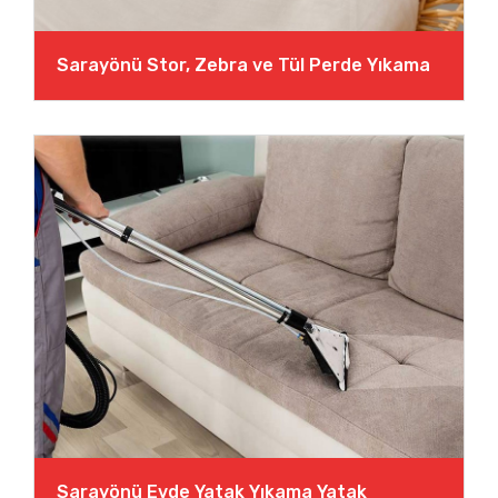
Sarayönü Stor, Zebra ve Tül Perde Yıkama
Sarayönü Evde Yatak Yıkama Yatak