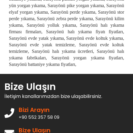
yün yorgan yıkama, Sarayönü pike yorgan yıkama, Sarayönü
elyaf yorgan yıkama, Sarayönü perde yıkama, Sarayönü stor
perde yıkama, Sarayönü zebra perde yıkama, Sarayönü kilim
yıkama, Sarayönü yolluk yıkama, Sarayönü halı yıkama
firması firmaları, Sarayönü halı yıkama fiyatı fiyatları,
Sarayönü evde yatak yıkama, Sarayönü evde koltuk yıkama,
Sarayönü evde yatak temizleme, Sarayönü evde koltuk
temizleme, Sarayönü halı yıkama ücretleri, Sarayönü halı
yıkama fabrikaları, Sarayönü yorgan yıkama fiyatları,
Sarayönü battaniye yıkama fiyatları,
Bize Ulaşın
İletişim kanallarımızdan bize ulaşabilirsiniz.
Bizi Arayın
+90 552 357 58 09
Bize Ulaşın