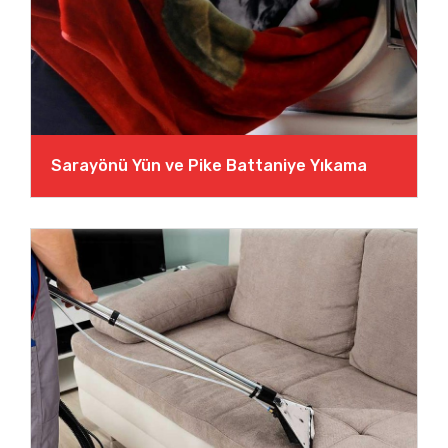
Sarayönü Yün ve Pike Battaniye Yıkama