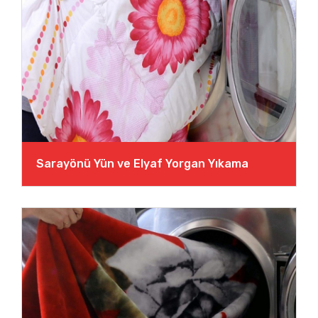
Sarayönü Yün ve Elyaf Yorgan Yıkama