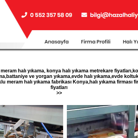
 meram halı yıkama, konya halı yıkama metrekare fiyatları,k
a,battaniye ve yorgan yıkama,evde halı yıkama,evde koltuk
u meram halı yıkama fabrikası Konya,halı yıkama firması fir
fiyatları
>>