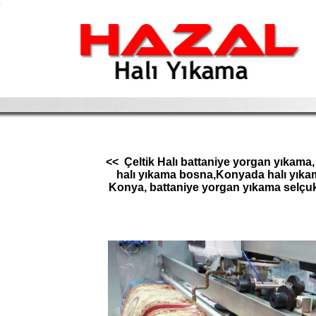
.
<< Çeltik Halı battaniye yorgan yıkama,
halı yıkama bosna,Konyada halı yıkam
Konya, battaniye yorgan yıkama selçukl