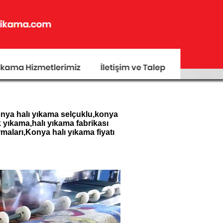
onya halı yıkama selçuklu,konya
 yıkama,halı yıkama fabrikası
maları,Konya halı yıkama fiyatı