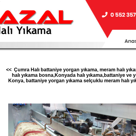
.
<< Çumra Halı battaniye yorgan yıkama, meram halı yıkam
halı yıkama bosna,Konyada halı yıkama,battaniye ve y
Konya, battaniye yorgan yıkama selçuklu meram halı yıka