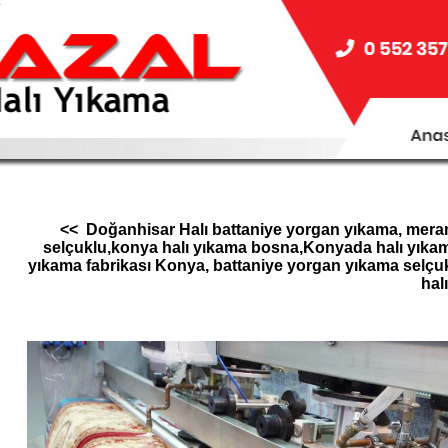
.
<< Doğanhisar Halı battaniye yorgan yıkama, meram 
selçuklu,konya halı yıkama bosna,Konyada halı yıkam
yıkama fabrikası Konya, battaniye yorgan yıkama selçuk
halı