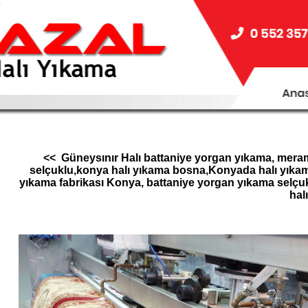
.
<< Güneysınır Halı battaniye yorgan yıkama, meram 
selçuklu,konya halı yıkama bosna,Konyada halı yıkam
yıkama fabrikası Konya, battaniye yorgan yıkama selçuk
halı