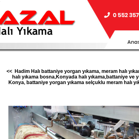
.
<< Hadim Halı battaniye yorgan yıkama, meram halı yıkam
halı yıkama bosna,Konyada halı yıkama,battaniye ve y
Konya, battaniye yorgan yıkama selçuklu meram halı yıka