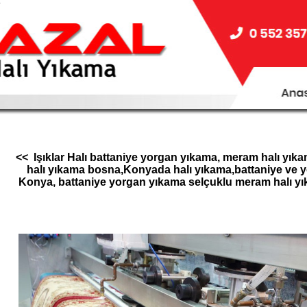
.
<< Işıklar Halı battaniye yorgan yıkama, meram halı yıka
halı yıkama bosna,Konyada halı yıkama,battaniye ve y
Konya, battaniye yorgan yıkama selçuklu meram halı yıka