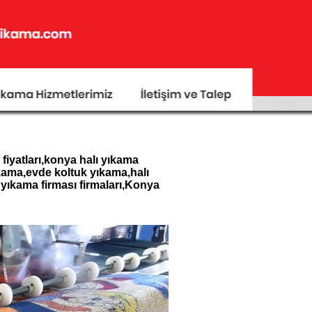
iyatları,konya halı yıkama
kama,evde koltuk yıkama,halı
yıkama firması firmaları,Konya