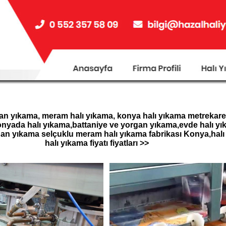
n yıkama, meram halı yıkama, konya halı yıkama metrekare f
nyada halı yıkama,battaniye ve yorgan yıkama,evde halı yı
an yıkama selçuklu meram halı yıkama fabrikası Konya,halı 
halı yıkama fiyatı fiyatları >>