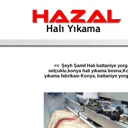
.
<< Şeyh Şamil Halı battaniye yorga
selçuklu,konya halı yıkama bosna,Ko
yıkama fabrikası Konya, battaniye yorg